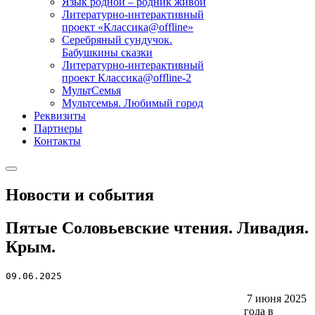
Язык родной – родник живой
Литературно-интерактивный
проект «Классика@offline»
Серебряный сундучок.
Бабушкины сказки
Литературно-интерактивный
проект Классика@offline-2
МультСемья
Мультсемья. Любимый город
Реквизиты
Партнеры
Контакты
Новости и события
Пятые Соловьевские чтения. Ливадия.
Крым.
09.06.2025
7
июня 2025
года в