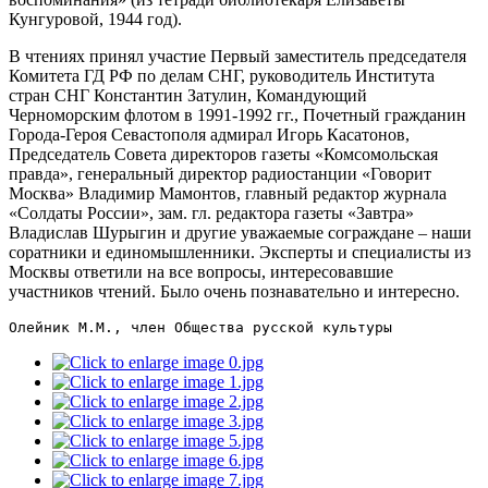
Кунгуровой, 1944 год).
В чтениях принял участие Первый заместитель председателя
Комитета ГД РФ по делам СНГ, руководитель Института
стран СНГ Константин Затулин, Командующий
Черноморским флотом в 1991-1992 гг., Почетный гражданин
Города-Героя Севастополя адмирал Игорь Касатонов,
Председатель Совета директоров газеты «Комсомольская
правда», генеральный директор радиостанции «Говорит
Москва» Владимир Мамонтов, главный редактор журнала
«Солдаты России», зам. гл. редактора газеты «Завтра»
Владислав Шурыгин и другие уважаемые сограждане – наши
соратники и единомышленники. Эксперты и специалисты из
Москвы ответили на все вопросы, интересовавшие
участников чтений. Было очень познавательно и интересно.
Олейник М.М., член Общества русской культуры