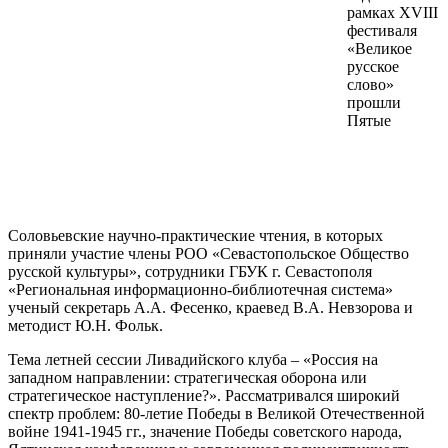
рамках XVIII
фестиваля
«Великое
русское
слово»
прошли
Пятые
Соловьевские научно-практические чтения, в которых
приняли участие члены РОО «Севастопольское Общество
русской культуры», сотрудники ГБУК г. Севастополя
«Региональная информационно-библиотечная система»
ученый секретарь А.А. Фесенко, краевед В.А. Невзорова и
методист Ю.Н. Фольк.
Тема летней сессии Ливадийского клуба – «Россия на
западном направлении: стратегическая оборона или
стратегическое наступление?». Рассматривался широкий
спектр проблем: 80-летие Победы в Великой Отечественной
войне 1941-1945 гг., значение Победы советского народа,