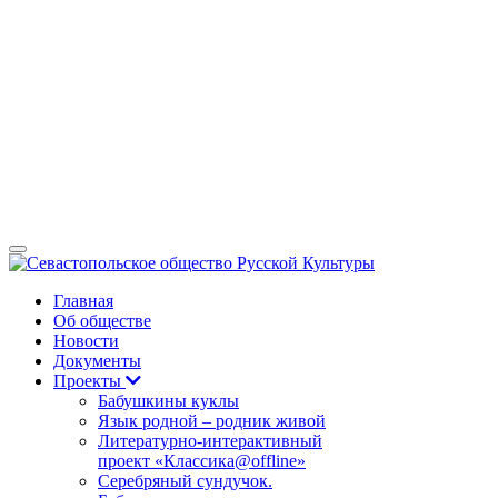
Главная
Об обществе
Новости
Документы
Проекты
Бабушкины куклы
Язык родной – родник живой
Литературно-интерактивный
проект «Классика@offline»
Серебряный сундучок.