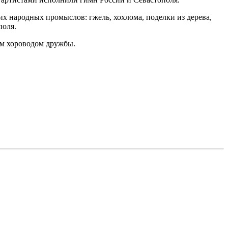
 народных промыслов: гжель, хохлома, поделки из дерева,
поля.
ым хороводом дружбы.