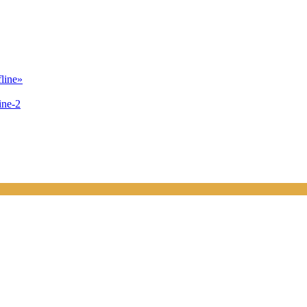
line»
ne-2